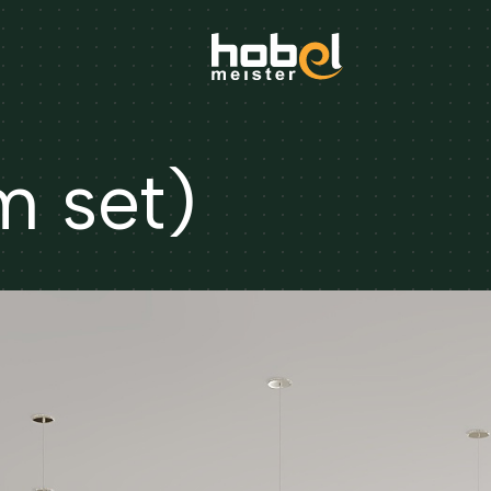
m set)