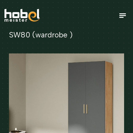
SW80 (wardrobe )