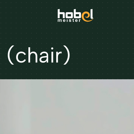
(chair)