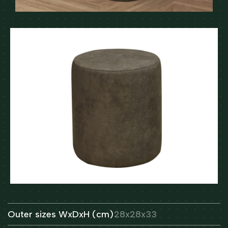
Outer sizes WxDxH (cm)
28x28x33